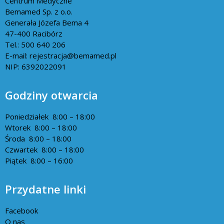
Centrum Medyczne
Bemamed Sp. z o.o.
Generała Józefa Bema 4
47-400
Racibórz
Tel.:
500 640 206
E-mail:
rejestracja@bemamed.pl
NIP: 6392022091
Godziny otwarcia
Poniedziałek 8:00 – 18:00
Wtorek 8:00 – 18:00
Środa 8:00 – 18:00
Czwartek 8:00 – 18:00
Piątek 8:00 – 16:00
Przydatne linki
Facebook
O nas